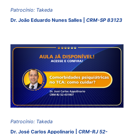
Patrocínio: Takeda
Dr. João Eduardo Nunes Salles
|
CRM-SP 83123
Patrocínio: Takeda
Dr. José Carlos App
olin
ario |
CRM-RJ 52-