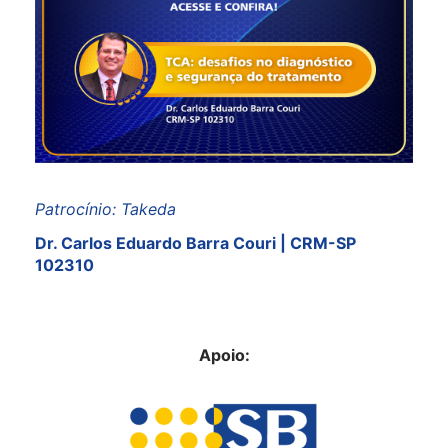
Patrocínio: Takeda
Dr. Carlos Eduardo Barra Couri
|
CRM-SP
102310
Apoio: