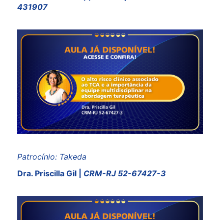
431907
Patrocínio: Takeda
Dra. Priscilla Gil |
CRM-RJ 52-67427-3